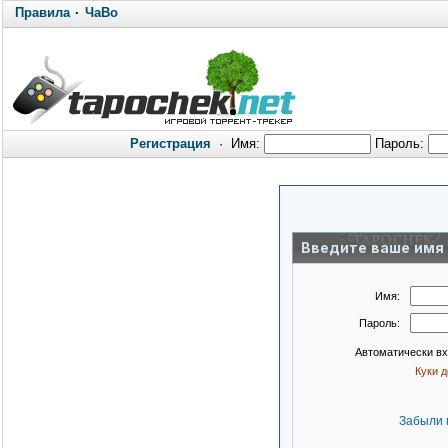
Правила
·
ЧаВо
Регистрация
·
Имя:
Пароль:
Введите ваше имя 
Имя:
Пароль:
Автоматически в
Куки 
Забыли 