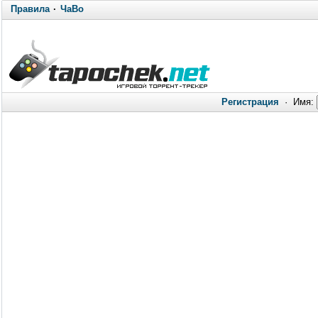
Правила
·
ЧаВо
Регистрация
·
Имя: