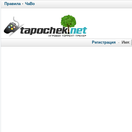
Правила
·
ЧаВо
Регистрация
·
Имя: