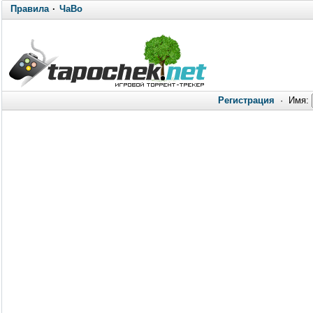
Правила
·
ЧаВо
Регистрация
·
Имя: