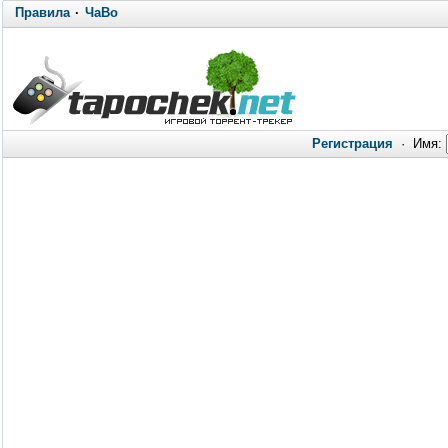
Правила
·
ЧаВо
Регистрация
·
Имя: