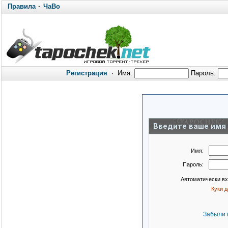
Правила
·
ЧаВо
Регистрация
·
Имя:
Пароль:
Введите ваше имя 
Имя:
Пароль:
Автоматически в
Куки 
Забыли 