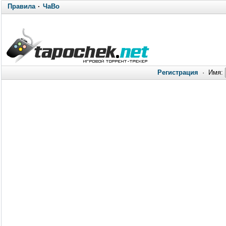
Правила
·
ЧаВо
Регистрация
·
Имя: