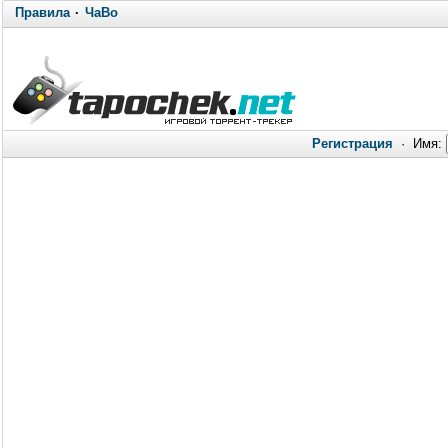
Правила
·
ЧаВо
Регистрация
·
Имя: