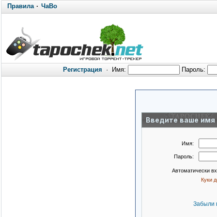
Правила
·
ЧаВо
Регистрация
·
Имя:
Пароль:
Введите ваше имя 
Имя:
Пароль:
Автоматически в
Куки 
Забыли 