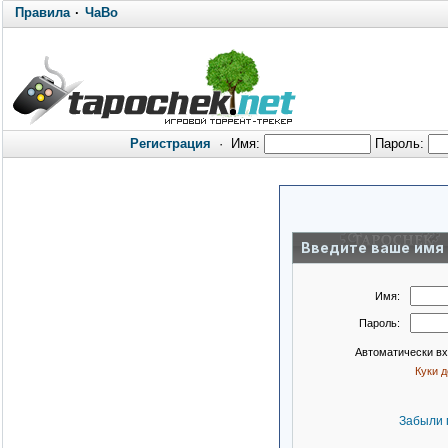
Правила
·
ЧаВо
Регистрация
·
Имя:
Пароль:
Введите ваше имя 
Имя:
Пароль:
Автоматически в
Куки 
Забыли 