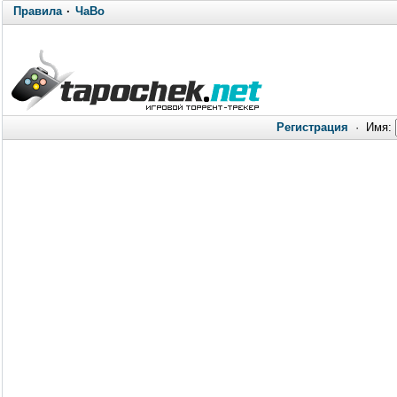
Правила
·
ЧаВо
Регистрация
·
Имя: