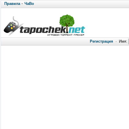
Правила
·
ЧаВо
Регистрация
·
Имя: