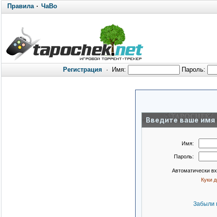
Правила
·
ЧаВо
Регистрация
·
Имя:
Пароль:
Введите ваше имя 
Имя:
Пароль:
Автоматически в
Куки 
Забыли 