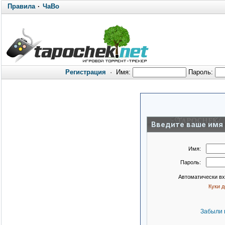
Правила
·
ЧаВо
Регистрация
·
Имя:
Пароль:
Введите ваше имя 
Имя:
Пароль:
Автоматически в
Куки 
Забыли 