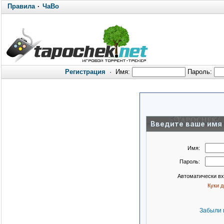
Правила
·
ЧаВо
Регистрация
·
Имя:
Пароль:
Введите ваше имя 
Имя:
Пароль:
Автоматически в
Куки 
Забыли 