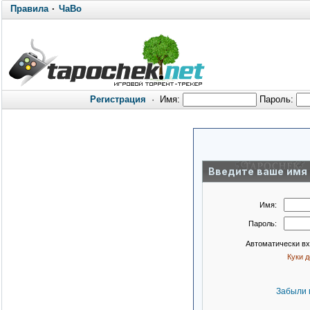
Правила
·
ЧаВо
Регистрация
·
Имя:
Пароль:
Введите ваше имя 
Имя:
Пароль:
Автоматически в
Куки 
Забыли 