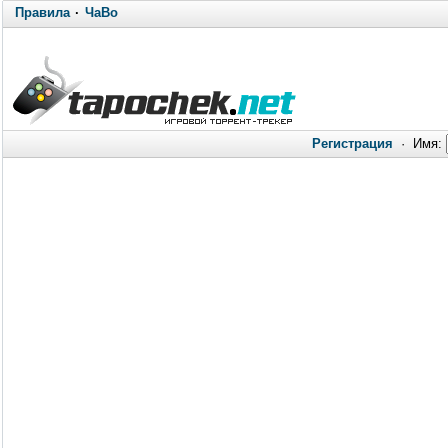
Правила
·
ЧаВо
Регистрация
·
Имя: