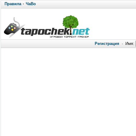
Правила
·
ЧаВо
Регистрация
·
Имя: