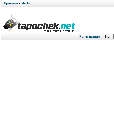
Правила
·
ЧаВо
Регистрация
·
Имя: