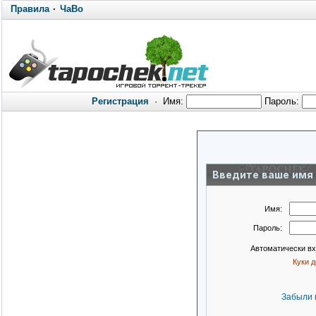
Правила
·
ЧаВо
Регистрация
·
Имя:
Пароль:
Введите ваше имя 
Имя:
Пароль:
Автоматически в
Куки 
Забыли 