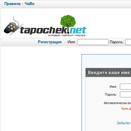
Правила
·
ЧаВо
Регистрация
·
Имя:
Пароль:
Введите ваше имя 
Имя:
Пароль:
Автоматически в
Куки 
Забыли 