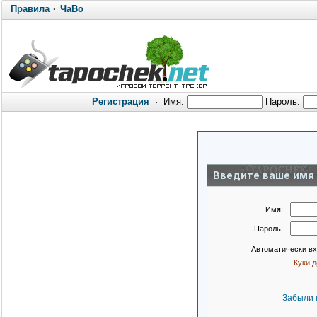
Правила
·
ЧаВо
Регистрация
·
Имя:
Пароль:
Введите ваше имя 
Имя:
Пароль:
Автоматически в
Куки 
Забыли 