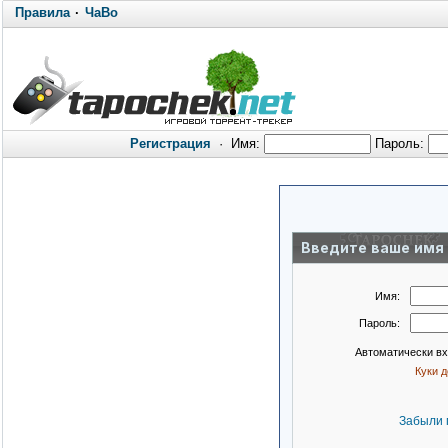
Правила
·
ЧаВо
Регистрация
·
Имя:
Пароль:
Введите ваше имя 
Имя:
Пароль:
Автоматически в
Куки 
Забыли 