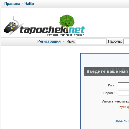
Правила
·
ЧаВо
Регистрация
·
Имя:
Пароль:
Введите ваше имя 
Имя:
Пароль:
Автоматически в
Куки 
Забыли 