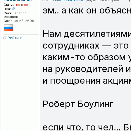
Статус:
не в сети
эм.. а как он объяс
Пол:
Стаж:
6 лет 11
месяцев
Сообщений:
2608
Нам десятилетиями 
Рейтинг
сотрудниках — это
каким-то образом у
на руководителей 
и поощрения акция
Роберт Боулинг
если что, то чел...