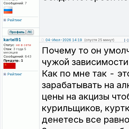
Сообщений:
7
Рейтинг
Профиль
ЛС
kartel91
04-Июл-2026 14:19
(спустя 25 минут)
[-]
Статус:
не в сети
Почему то он умолч
Стаж:
3 года 5
месяцев
Сообщений:
843
чужой зависимости
Предупр.: 1
Как по мне так - эт
Рейтинг
зарабатывать на ал
цены на акцизы чт
курильщиков, куртк
денетесь все равн