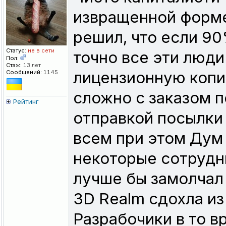
извращенной форме
решил, что если 90
Статус:
не в сети
точно все эти люди
Пол:
Стаж:
13 лет
лицензионную копи
Сообщений:
1145
сложно с заказом п
Рейтинг
отправкой посылки 
всем при этом Дум 
некоторые сотрудни
лучше бы замолчал 
3D Realm сдохла из
Разрабочики в то в