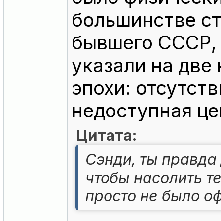
большинстве ст
бывшего СССР, 
указали на две
эпохи: отсутст
недоступная це
Цитата:
Сэнди, ты правда
чтобы насолить т
просто не было о