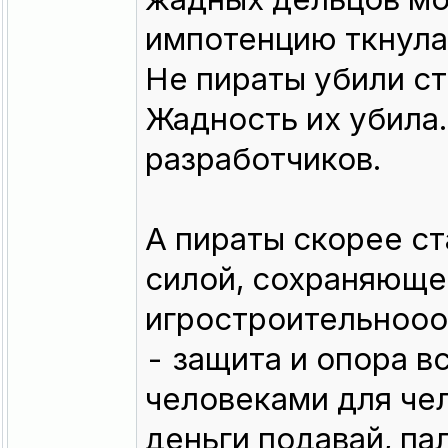
импотенцию ткнула
Не пираты убили с
Жадность их убила.
разработчиков.
А пираты скорее с
силой, сохраняюще
игростроительнооо 
- защита и опора в
человеками для чел
деньги подавай, па