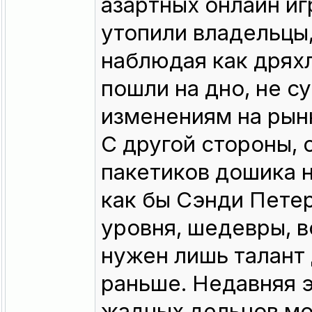
азартных онлайн игр
утопили владельцы,
наблюдая как дрях
пошли на дно, не с
изменениям на рын
С другой стороны, 
пакетиков дошика 
как бы Сэнди Петер
уровня, шедевры, в
нужен лишь талант 
раньше. Недавняя э
жадных дельцов мо