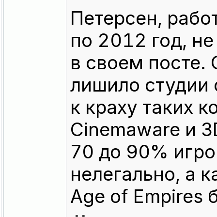
Петерсен, рабо
по 2012 год, н
в своем посте. 
лишило студии 
к краху таких ко
Cinemaware и 3D
70 до 90% игро
нелегально, а 
Age of Empires