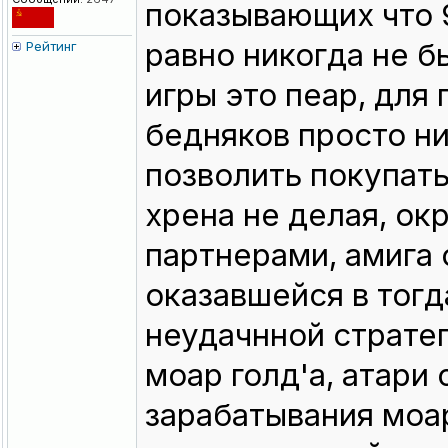
показывающих что 
равно никогда не б
Рейтинг
игры это пеар, для 
бедняков просто ни
позволить покупать
хрена не делая, ок
партнерами, амига 
оказавшейся в тог
неудачнной стратег
моар голд'а, атари
зарабатывания моар