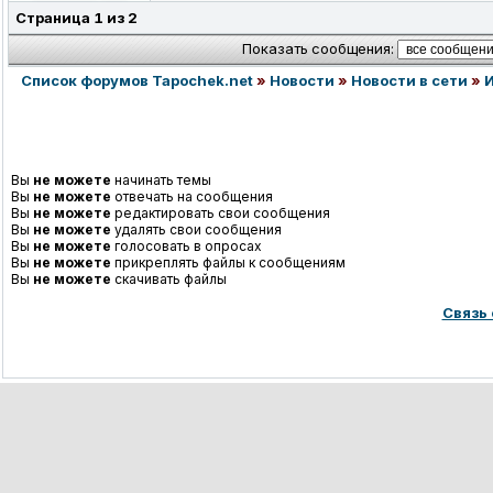
Страница
1
из
2
Показать сообщения:
Список форумов Tapochek.net
»
Новости
»
Новости в сети
»
Вы
не можете
начинать темы
Вы
не можете
отвечать на сообщения
Вы
не можете
редактировать свои сообщения
Вы
не можете
удалять свои сообщения
Вы
не можете
голосовать в опросах
Вы
не можете
прикреплять файлы к сообщениям
Вы
не можете
скачивать файлы
Связь