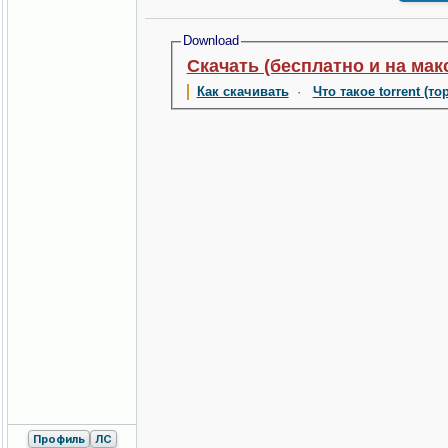
Download
Скачать (бесплатно и на мак
Как скачивать
·
Что такое torrent (то
Профиль
ЛС