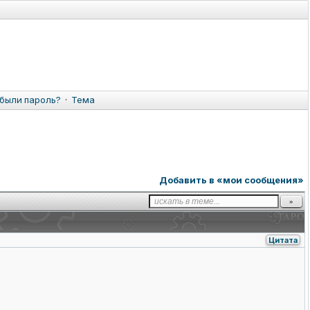
были пароль?
·
Тема
Добавить в «мои сообщения»
Цитата