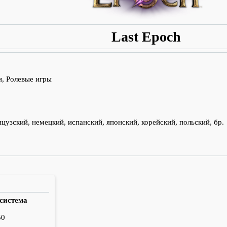
Last Epoch
, Ролевые игры
нцузский, немецкий, испанский, японский, корейский, польский, бр.
 система
50