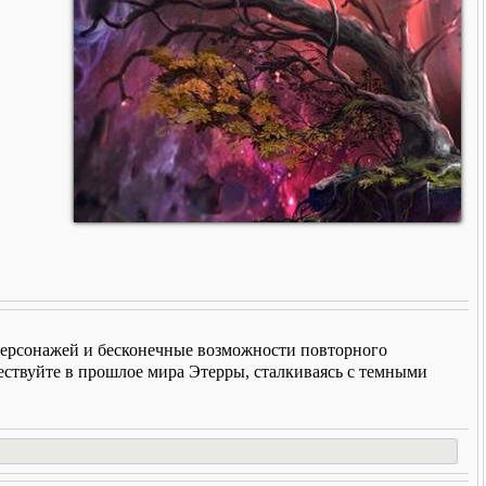
 персонажей и бесконечные возможности повторного
ествуйте в прошлое мира Этерры, сталкиваясь с темными