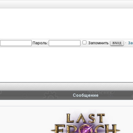
Пароль:
Запомнить
·
За
Сообщение