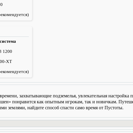
80
рекомендуется)
 система
 3 1200
600-XT
рекомендуется)
о времени, захватывающие подземелья, увлекательная настройка
кшен» понравится как опытным игрокам, так и новичкам. Путеш
и землями, найдите способ спасти само время от Пустоты.