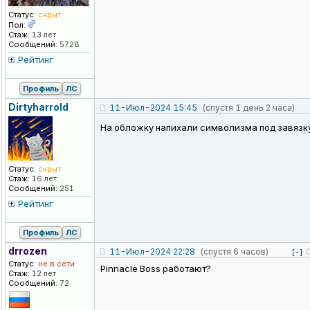
Статус:
скрыт
Пол:
Стаж:
13 лет
Сообщений:
5728
Рейтинг
Профиль
ЛС
Dirtyharrold
11-Июл-2024 15:45
(спустя 1 день 2 часа)
На обложку напихали символизма под завязк
Статус:
скрыт
Стаж:
16 лет
Сообщений:
251
Рейтинг
Профиль
ЛС
drrozen
11-Июл-2024 22:28
(спустя 6 часов)
[-]
Статус:
не в сети
Pinnacle Boss работают?
Стаж:
12 лет
Сообщений:
72